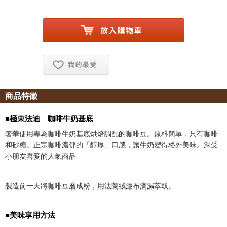
お気に入り追加
商品特徵
■極東法迪 咖啡牛奶基底
奢華使用專為咖啡牛奶基底烘焙調配的咖啡豆。原料簡單，只有咖啡
和砂糖。正宗咖啡濃郁的「醇厚」口感，讓牛奶變得格外美味。深受
小朋友喜愛的人氣商品
製造前一天將咖啡豆磨成粉，用法蘭絨濾布滴漏萃取。
■美味享用方法