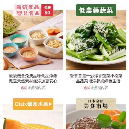
最後機會免費品味粥品燉飯
營養首選一炒爆香菠菜小松菜
嚴選天然素材無添加更安心
一品蔬菜增添餐桌綠色生活
尚未參閱內容
尚未參閱內容