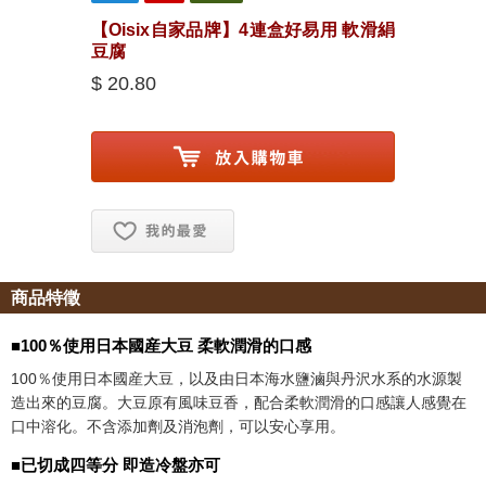
【Oisix自家品牌】4連盒好易用 軟滑絹
豆腐
$ 20.80
お気に入り追加
商品特徵
■100％使用日本國産大豆 柔軟潤滑的口感
100％使用日本國産大豆，以及由日本海水鹽滷與丹沢水系的水源製
造出來的豆腐。大豆原有風味豆香，配合柔軟潤滑的口感讓人感覺在
口中溶化。不含添加劑及消泡劑，可以安心享用。
■已切成四等分 即造冷盤亦可