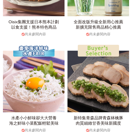
Oisix集團支援日本熊本計劃
全面改版升級全新用心推薦
以食支援！熊本特色商品
新擴充限售商品精心推薦
尚未參閱內容
尚未參閱內容
水產小小鮮味卻大大營養
新特集青森品牌青森林檎豚
海之鮮味小菜配飯輕鬆美味
肉質細緻甘香美味新國度
尚未參閱內容
尚未參閱內容