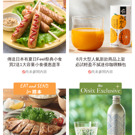
傳送日本有夏日Feel祭典小食
8月大型人氣新款商品上架
買2送1大容量小食優惠盡享
必試輕盈不膩迷你咖喱麵包
尚未參閱內容
尚未參閱內容