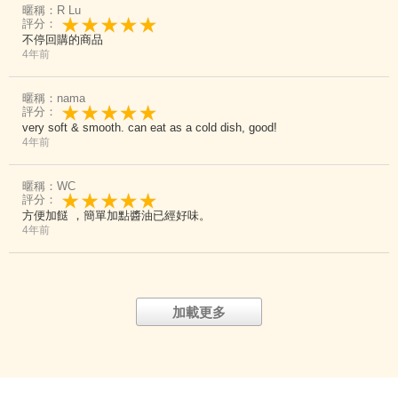
暱稱：R Lu
評分：
不停回購的商品
4年前
暱稱：nama
評分：
very soft & smooth. can eat as a cold dish, good!
4年前
暱稱：WC
評分：
方便加餸 ，簡單加點醬油已經好味。
4年前
加載更多