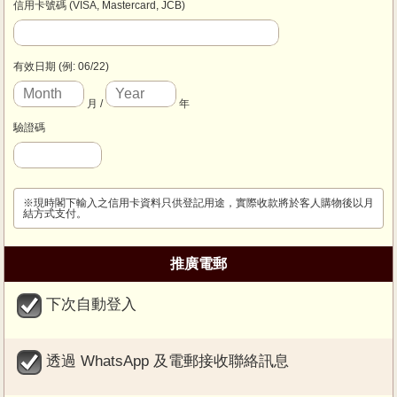
信用卡號碼 (VISA, Mastercard, JCB)
有效日期 (例: 06/22)
月 /
年
驗證碼
※現時閣下輸入之信用卡資料只供登記用途，實際收款將於客人購物後以月
結方式支付。
推廣電郵
下次自動登入
透過 WhatsApp 及電郵接收聯絡訊息