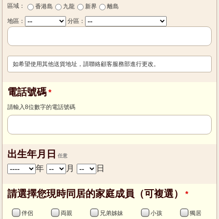
區域：
香港島
九龍
新界
離島
地區：
分區：
如希望使用其他送貨地址，請聯絡顧客服務部進行更改。
電話號碼
請輸入8位數字的電話號碼
出生年月日
年
月
日
請選擇您現時同居的家庭成員（可複選）
伴侶
両親
兄弟姊妹
小孩
獨居