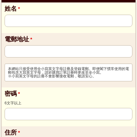
姓名
電郵地址
本網站只接受使用全小寫英文字母註冊及登錄電郵。即便閣下慣常使用的電
郵包含大寫英文字母，請於購買訂單註冊時更改至全小寫。
※小寫英文字母的註冊不會影響接收電郵，敬請安心。
密碼
6文字以上
住所