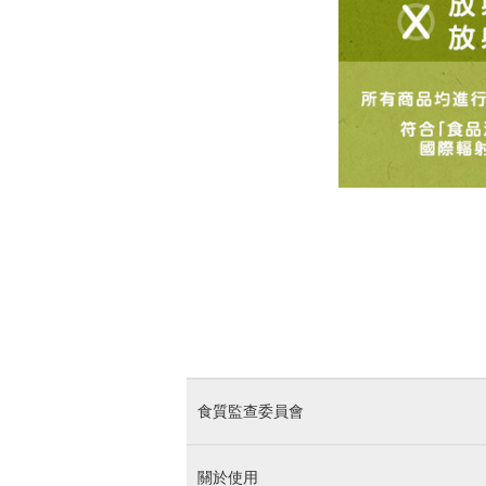
食質監查委員會
關於使用