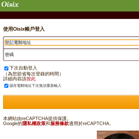
使用Oisix帳戶登入
下次自動登入
（為您節省每次登錄的時間）
詳細內容請
按此
儲存電郵地址下次無須重新輸入
本網站由reCAPTCHA提供保護。
Google的
隱私權政策
和
服務條款
適用於reCAPTCHA。