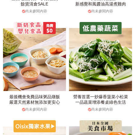
餘貨清倉SALE
新感覺和風醬油高湯煮雞肉
尚未參閱內容
尚未參閱內容
最後機會免費品味粥品燉飯
營養首選一炒爆香菠菜小松菜
嚴選天然素材無添加更安心
一品蔬菜增添餐桌綠色生活
尚未參閱內容
尚未參閱內容