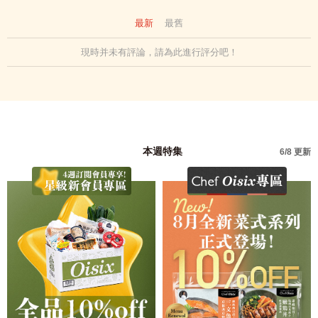
最新
最舊
現時并未有評論，請為此進行評分吧！
本週特集
6/8 更新