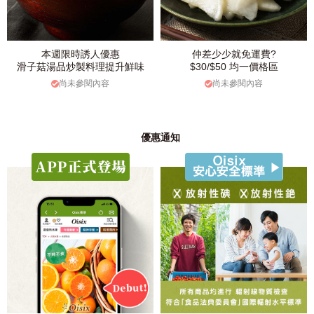
本週限時誘人優惠
仲差少少就免運費?
滑子菇湯品炒製料理提升鮮味
$30/$50 均一價格區
尚未參閱內容
尚未參閱內容
優惠通知