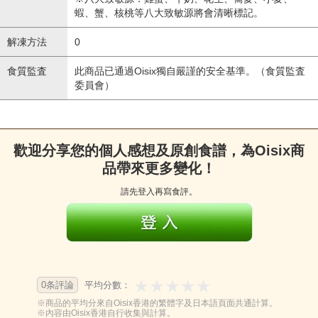
蝦、蟹、核桃等八大致敏源將會清晰標記。
解凍方法
0
食質監査
此商品已通過Oisix獨自嚴謹的安全基準。（食質監査
委員會）
歡迎分享您的個人感想及原創食譜，為Oisix商
品帶來更多變化！
請先登入再寫食評。
0条評論
平均分數：
※商品的平均分來自Oisix香港的繁體字及日本語頁面共通計算。
※內容由Oisix香港自行收集與計算。