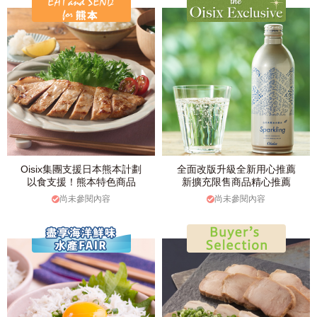
Oisix集團支援日本熊本計劃
全面改版升級全新用心推薦
以食支援！熊本特色商品
新擴充限售商品精心推薦
尚未參閱內容
尚未參閱內容