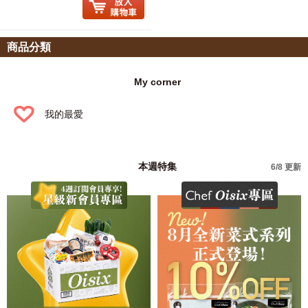
商品分類
My corner
我的最愛
本週特集
6/8 更新