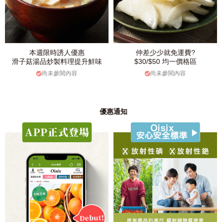
本週限時誘人優惠
仲差少少就免運費?
滑子菇湯品炒製料理提升鮮味
$30/$50 均一價格區
尚未參閱內容
尚未參閱內容
優惠通知