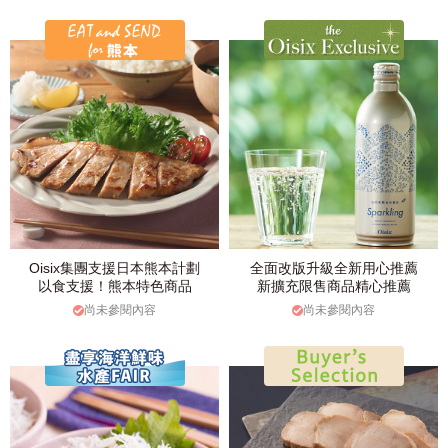
Oisix集團支援日本熊本計劃
全面改版升級全新用心推薦
以食支援！熊本特色商品
新擴充限售商品精心推薦
尚未參閱內容
尚未參閱內容