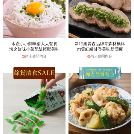
水產小小鮮味卻大大營養
新特集青森品牌青森林檎豚
海之鮮味小菜配飯輕鬆美味
肉質細緻甘香美味新國度
尚未參閱內容
尚未參閱內容