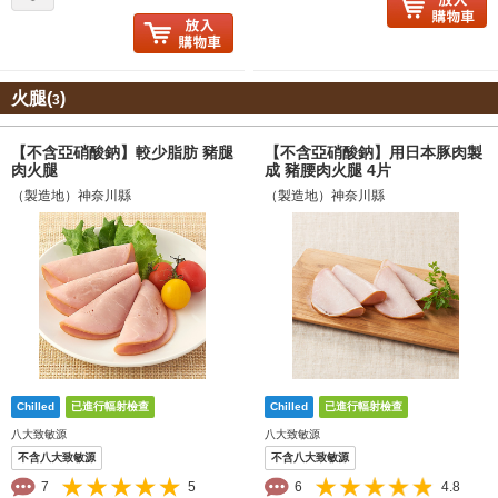
火腿(
)
3
【不含亞硝酸鈉】較少脂肪 豬腿
【不含亞硝酸鈉】用日本豚肉製
肉火腿
成 豬腰肉火腿 4片
（製造地）神奈川縣
（製造地）神奈川縣
八大致敏源
八大致敏源
不含八大致敏源
不含八大致敏源
7
5
6
4.8