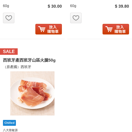
60g
$ 30.00
60g
$ 39.80
お気に入り追加
お気に入り追加
SALE
西班牙產西班牙山區火腿50g
（原產國）西班牙
八大致敏源