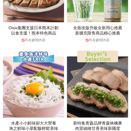
Oisix集團支援日本熊本計劃
全面改版升級全新用心推薦
以食支援！熊本特色商品
新擴充限售商品精心推薦
尚未參閱內容
尚未參閱內容
水產小小鮮味卻大大營養
新特集青森品牌青森林檎豚
海之鮮味小菜配飯輕鬆美味
肉質細緻甘香美味新國度