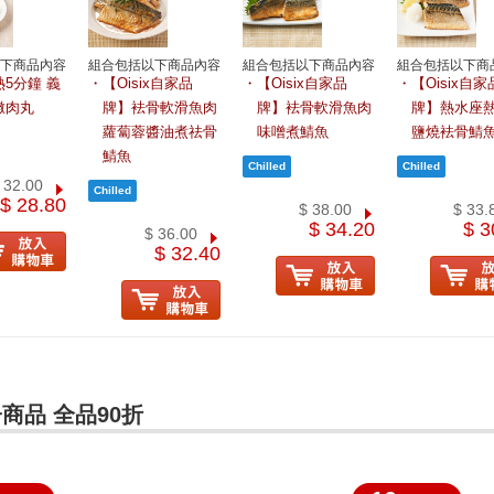
下商品內容
組合包括以下商品內容
組合包括以下商品內容
組合包括以下商
5分鐘 義
【Oisix自家品
【Oisix自家品
【Oisix自家
燉肉丸
牌】袪骨軟滑魚肉
牌】袪骨軟滑魚肉
牌】熱水座熱
蘿蔔蓉醬油煮祛骨
味噌煮鯖魚
鹽燒袪骨鯖
鯖魚
 32.00
$ 28.80
$ 38.00
$ 33.
$ 34.20
$ 3
$ 36.00
$ 32.40
商品 全品90折