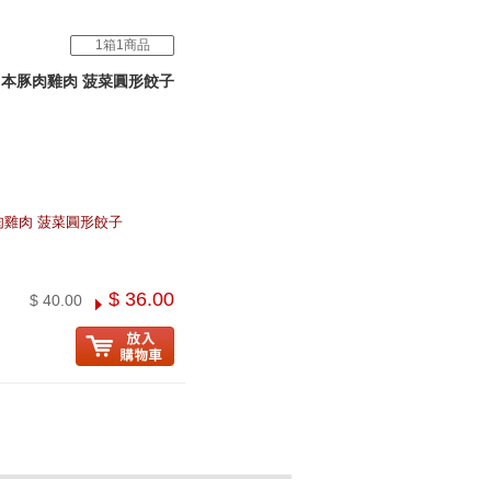
1箱1商品
本豚肉雞肉 菠菜圓形餃子
雞肉 菠菜圓形餃子
$ 36.00
$ 40.00