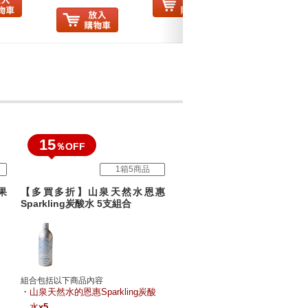
15
％OFF
1箱5商品
果
【多買多折】山泉天然水恩惠
Sparkling炭酸水 5支組合
組合包括以下商品內容
蜂
山泉天然水的恩惠Sparkling炭酸
水
x5