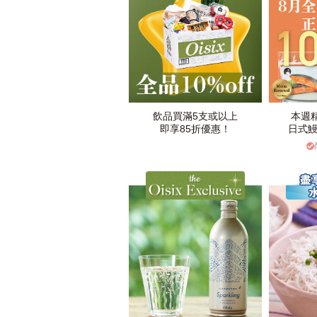
飲品買滿5支或以上
本週
即享85折優惠！
日式鰻