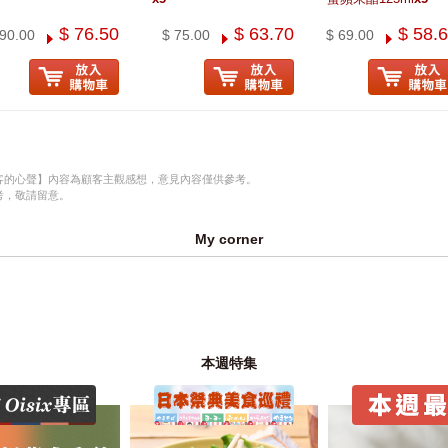
$ 76.50
$ 63.70
$ 58.
 90.00
$ 75.00
$ 69.00
客的心聲】內容為顧客主觀感想，意見內容僅供參考。
考，敬請留意。
My corner
本週特集