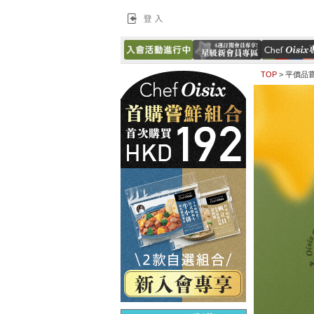
登入
TOP
>
平價品嘗 