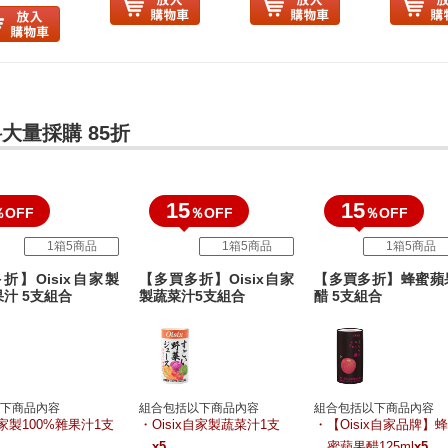
大量採購 85折
15
15
％OFF
％OFF
％OFF
1箱5商品
1箱5商品
1箱5商品
折】Oisix自家製
【多買多折】Oisix自家
【多買多折】蜂蜜蘋
果汁 5支組合
製蔬菜汁5支組合
醋 5支組合
下商品內容
組合包括以下商品內容
組合包括以下商品內容
x自家製100%雜果汁1支
Oisix自家製蔬菜汁1支
【Oisix自家品牌】
x5
蜜蘋果醋125ml
x5