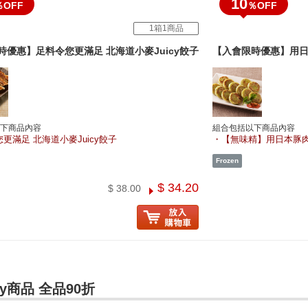
10
％OFF
％OFF
1箱1商品
時優惠】足料令您更滿足 北海道小麥Juicy餃子
【入會限時優惠】用日
下商品內容
組合包括以下商品內容
更滿足 北海道小麥Juicy餃子
【無味精】用日本豚肉
$ 34.20
$ 38.00
ly商品 全品90折