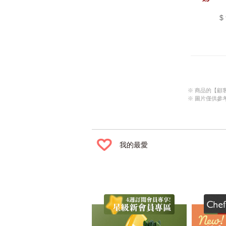
$
商品的【顧
圖片僅供參
我的最愛