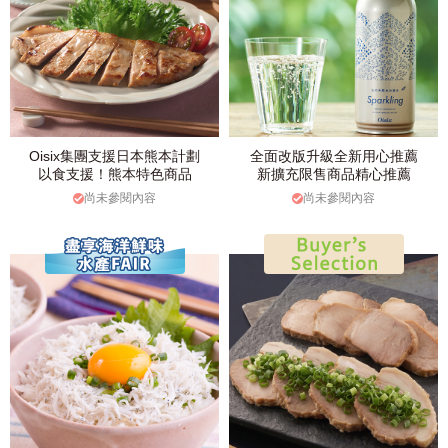
Oisix集團支援日本熊本計劃
全面改版升級全新用心推薦
以食支援！熊本特色商品
新擴充限售商品精心推薦
尚未參閱內容
尚未參閱內容