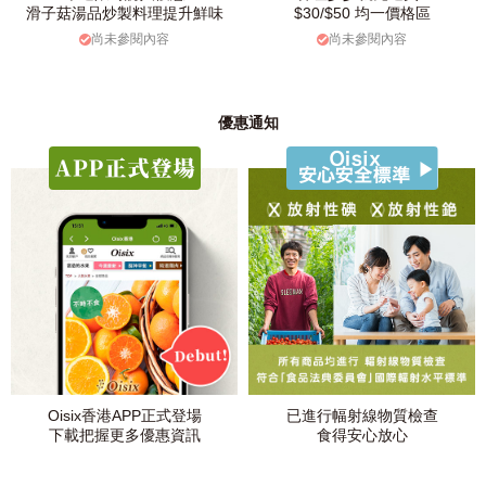
滑子菇湯品炒製料理提升鮮味
$30/$50 均一價格區
尚未參閱內容
尚未參閱內容
優惠通知
Oisix香港APP正式登場
已進行幅射線物質檢查
下載把握更多優惠資訊
食得安心放心