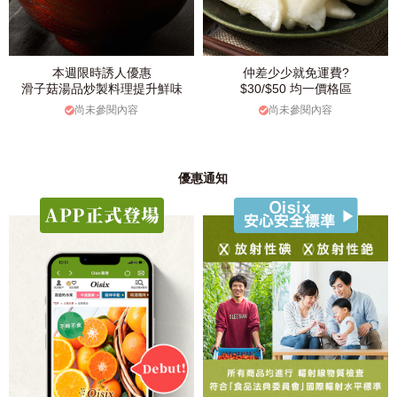
本週限時誘人優惠
仲差少少就免運費?
滑子菇湯品炒製料理提升鮮味
$30/$50 均一價格區
尚未參閱內容
尚未參閱內容
優惠通知