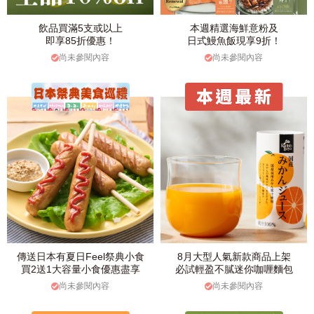
飲品買滿5支或以上
本週精選海鮮意粉及
即享85折優惠！
日式鰻魚飯現享9折！
尚未參閱內容
尚未參閱內容
傳送日本有夏日Feel祭典小食
8月大型人氣新款商品上架
買2送1大容量小食優惠盡享
必試輕盈不膩迷你咖喱麵包
尚未參閱內容
尚未參閱內容