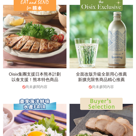
Oisix集團支援日本熊本計劃
全面改版升級全新用心推薦
以食支援！熊本特色商品
新擴充限售商品精心推薦
尚未參閱內容
尚未參閱內容