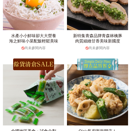
水產小小鮮味卻大大營養
新特集青森品牌青森林檎豚
海之鮮味小菜配飯輕鬆美味
肉質細緻甘香美味新國度
尚未參閱內容
尚未參閱內容