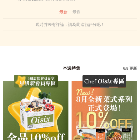
最新
最舊
現時并未有評論，請為此進行評分吧！
本週特集
6/8 更新