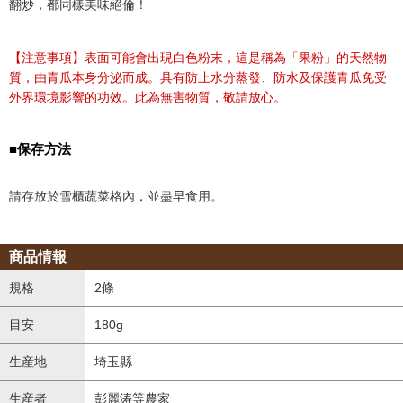
翻炒，都同樣美味絕倫！
【注意事項】表面可能會出現白色粉末，這是稱為「果粉」的天然物
質，由青瓜本身分泌而成。具有防止水分蒸發、防水及保護青瓜免受
外界環境影響的功效。此為無害物質，敬請放心。
■保存方法
請存放於雪櫃蔬菜格內，並盡早食用。
商品情報
規格
2條
目安
180g
生産地
埼玉縣
生産者
彭麗涛等農家