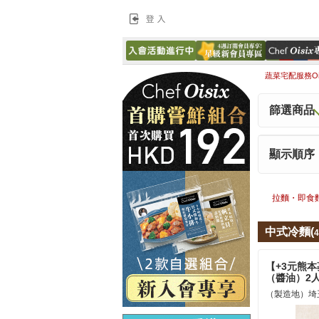
登入
蔬菜宅配服務Ois
篩選商品
顯示順序
拉麵・即食麵
中式冷麵(
4
【+3元熊
（醬油）2
（製造地）埼