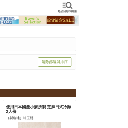
檢索商品
清除篩選與排序
使用日本國產小麥所製 芝麻日式冷麵
2人份
（製造地）埼玉縣