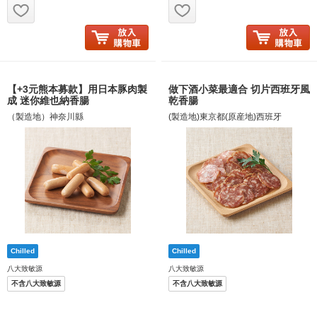
お気に入り追加
お気に入り追加
【+3元熊本募款】用日本豚肉製
做下酒小菜最適合 切片西班牙風
成 迷你維也納香腸
乾香腸
（製造地）神奈川縣
(製造地)東京都(原産地)西班牙
八大致敏源
八大致敏源
不含八大致敏源
不含八大致敏源