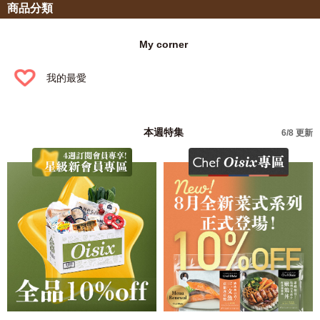
商品分類
My corner
我的最愛
本週特集
6/8 更新