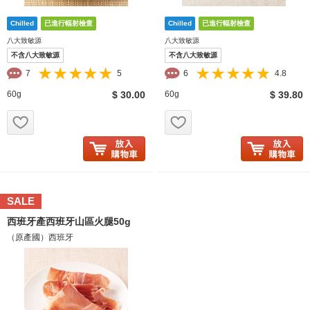
八大致敏源
八大致敏源
不含八大致敏源
不含八大致敏源
7
5
6
4.8
60g
$ 30.00
60g
$ 39.80
お気に入り追加
お気に入り追加
SALE
西班牙產西班牙山區火腿50g
（原產國）西班牙