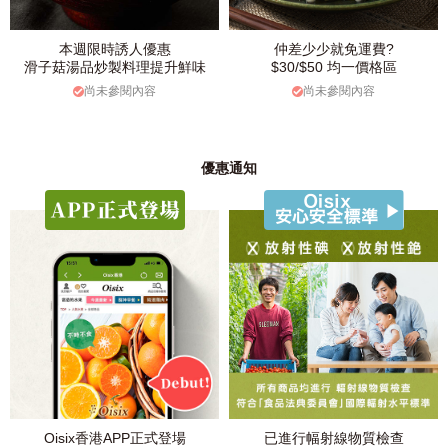
本週限時誘人優惠
仲差少少就免運費?
滑子菇湯品炒製料理提升鮮味
$30/$50 均一價格區
尚未參閱內容
尚未參閱內容
優惠通知
Oisix香港APP正式登場
已進行幅射線物質檢查