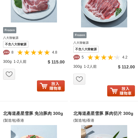
八大致敏源
八大致敏源
不含八大致敏源
不含八大致敏源
8
4.8
5
4.2
300g 1-2人前
$ 115.00
300g 1-2人前
$ 112.00
お気に入り追加
お気に入り追加
北海道產星雪豚 免治豚肉 300g
北海道產星雪豚 豚肉切片 300g
(製造地)香港
(製造地)香港