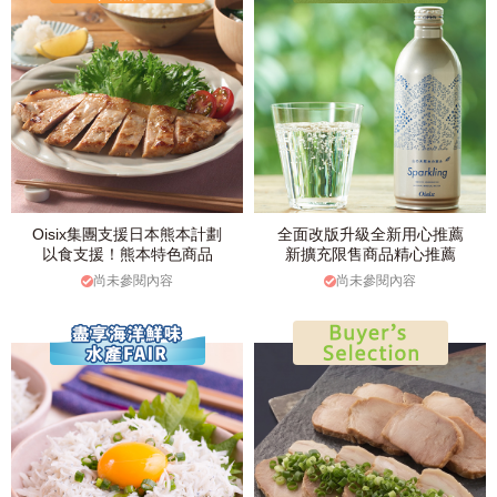
Oisix集團支援日本熊本計劃
全面改版升級全新用心推薦
以食支援！熊本特色商品
新擴充限售商品精心推薦
尚未參閱內容
尚未參閱內容