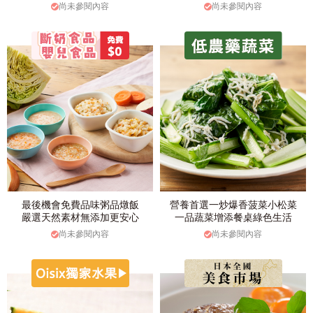
尚未參閱內容
尚未參閱內容
最後機會免費品味粥品燉飯
營養首選一炒爆香菠菜小松菜
嚴選天然素材無添加更安心
一品蔬菜增添餐桌綠色生活
尚未參閱內容
尚未參閱內容