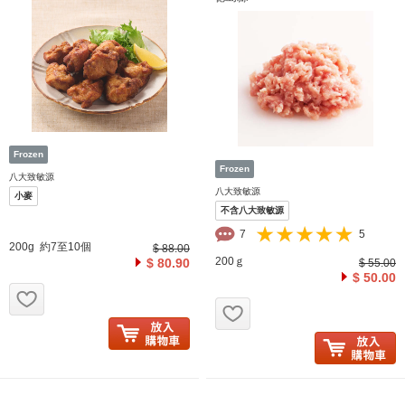
八大致敏源
八大致敏源
小麥
不含八大致敏源
7
5
200g 約7至10個
$ 88.00
200ｇ
$ 80.90
$ 55.00
$ 50.00
お気に入り追加
お気に入り追加