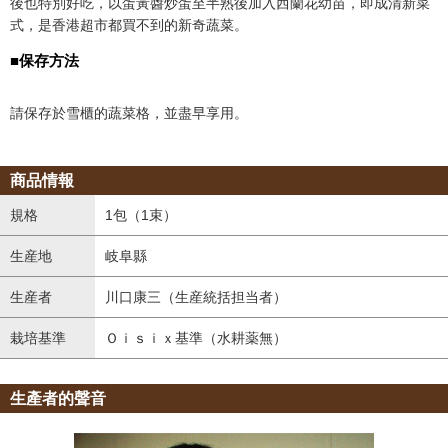
後也特別好吃，以蛋黃醬炒蛋至半熟後加入西蘭花幼苗，即成清新菜
式，是香港超市都買不到的新奇蔬菜。
■保存方法
請保存於雪櫃的蔬菜格，並盡早享用。
商品情報
規格
1包（1束）
生産地
岐阜縣
生産者
川口康三（生産統括担当者）
栽培基準
Ｏｉｓｉｘ基準（水耕薬無）
生產者的聲音