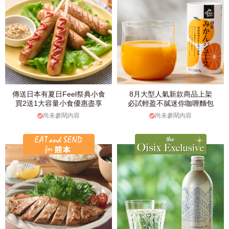
傳送日本有夏日Feel祭典小食
8月大型人氣新款商品上架
買2送1大容量小食優惠盡享
必試輕盈不膩迷你咖喱麵包
尚未參閱內容
尚未參閱內容