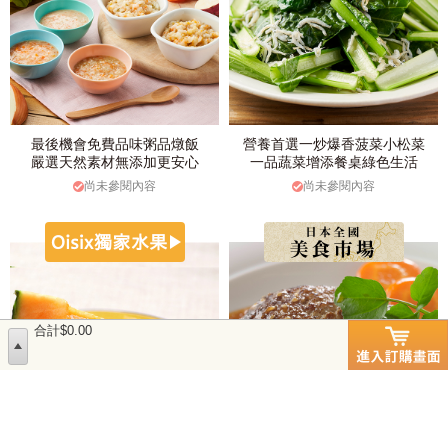
最後機會免費品味粥品燉飯
營養首選一炒爆香菠菜小松菜
嚴選天然素材無添加更安心
一品蔬菜增添餐桌綠色生活
尚未參閱內容
尚未參閱內容
合計$0.00
$ 20.80