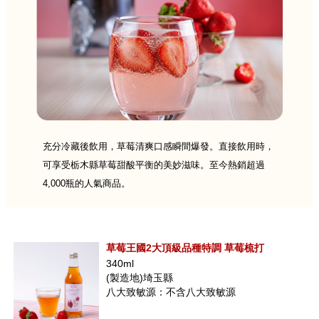
充分冷藏後飲用，草莓清爽口感瞬間爆發。直接飲用時，
可享受栃木縣草莓甜酸平衡的美妙滋味。至今熱銷超過
4,000瓶的人氣商品。
草莓王國2大頂級品種特調 草莓梳打
340ml
(製造地)埼玉縣
八大致敏源：不含八大致敏源