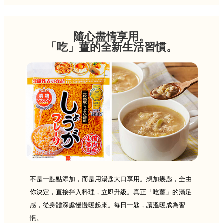
隨心盡情享用。
「吃」薑的全新生活習慣。
不是一點點添加，而是用湯匙大口享用。想加幾匙，全由
你決定，直接拌入料理，立即升級。真正「吃薑」的滿足
感，從身體深處慢慢暖起來。每日一匙，讓溫暖成為習
慣。