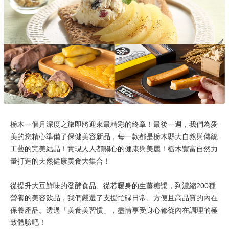
栃木一個月深度之旅即將迎來最精彩的終章！最後一週，我們為愛
美的您精心準備了保健美容新品，每一款都是栃木縣大自然與傳統
工藝的完美結晶！實現人人都關心的健康與美麗！栃木豐富自然力
量打造的天然健康美食大集合！
從提升大豆鮮味的發酵食品、從芯暖身的生薑糖漿，到濃縮200種
營養的美容飲品，我們嚴選了支援忙碌日常、方便且高品質的內在
保養產品。透過「美食美習慣」，盡情享受身心都從內在調理的極
致體驗吧！