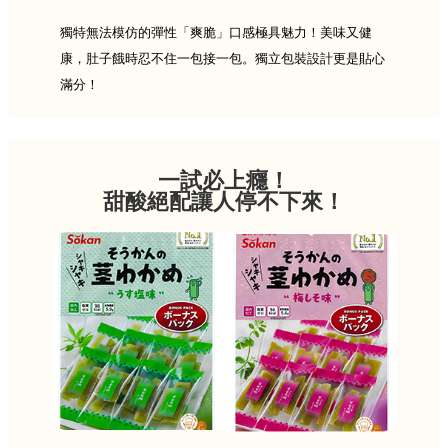
獨特無法模仿的彈性「爽脆」口感極具魅力！美味又健
康，肚子餓時忍不住一包接一包。獨立包裝設計更是貼心
滿分！
一試必上癮！
甜酸絕配讓人停不下來！