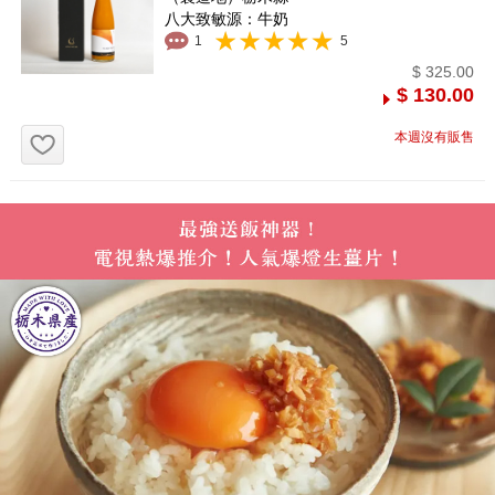
八大致敏源：牛奶
1
5
$ 325.00
$ 130.00
お気に入り追加