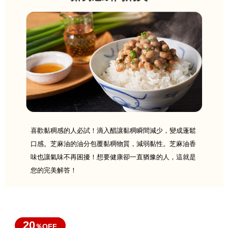
喜歡黏稠感的人必試！滴入醋讓黏稠瞬間減少，變成蓬鬆
口感。芝麻油的油分包覆黏稠物質，減弱黏性。芝麻油香
味也讓氣味不再困擾！想要健康卻一直猶豫的人，這就是
您的完美解答！
20
％OFF