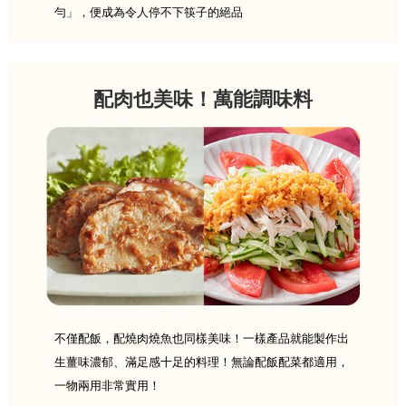
勻」，便成為令人停不下筷子的絕品
配肉也美味！萬能調味料
不僅配飯，配燒肉燒魚也同樣美味！一樣產品就能製作出
生薑味濃郁、滿足感十足的料理！無論配飯配菜都適用，
一物兩用非常實用！