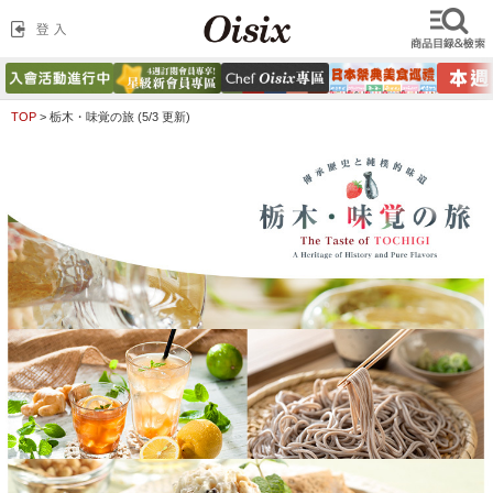
TOP
>
栃木・味覚の旅 (5/3 更新)