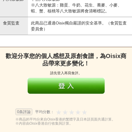
※八大致敏源：雞蛋、牛奶、花生、蕎麥、小麥、
蝦、蟹、核桃等八大致敏源將會清晰標記。
食質監査
此商品已通過Oisix獨自嚴謹的安全基準。（食質監査
委員會）
歡迎分享您的個人感想及原創食譜，為Oisix商
品帶來更多變化！
請先登入再寫食評。
0条評論
平均分數：
※商品的平均分來自Oisix香港的繁體字及日本語頁面共通計算。
※內容由Oisix香港自行收集與計算。