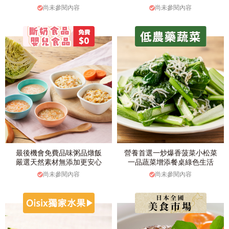
尚未參閱內容
尚未參閱內容
最後機會免費品味粥品燉飯
營養首選一炒爆香菠菜小松菜
嚴選天然素材無添加更安心
一品蔬菜增添餐桌綠色生活
尚未參閱內容
尚未參閱內容