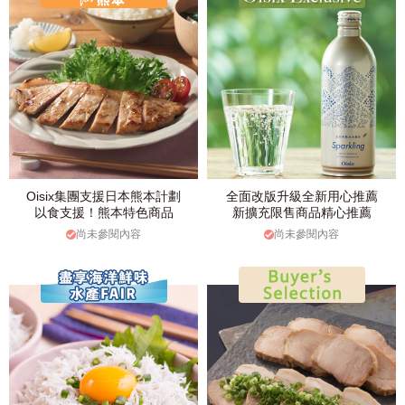
Oisix集團支援日本熊本計劃
全面改版升級全新用心推薦
以食支援！熊本特色商品
新擴充限售商品精心推薦
尚未參閱內容
尚未參閱內容