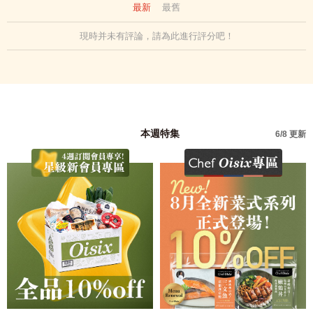
最新
最舊
現時并未有評論，請為此進行評分吧！
本週特集
6/8 更新