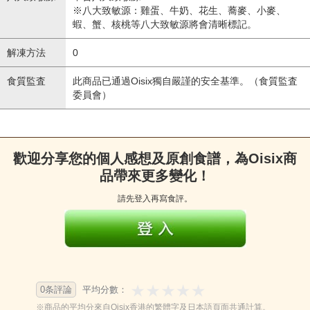
※八大致敏源：雞蛋、牛奶、花生、蕎麥、小麥、
蝦、蟹、核桃等八大致敏源將會清晰標記。
解凍方法
0
食質監査
此商品已通過Oisix獨自嚴謹的安全基準。（食質監査
委員會）
歡迎分享您的個人感想及原創食譜，為Oisix商
品帶來更多變化！
請先登入再寫食評。
0条評論
平均分數：
※商品的平均分來自Oisix香港的繁體字及日本語頁面共通計算。