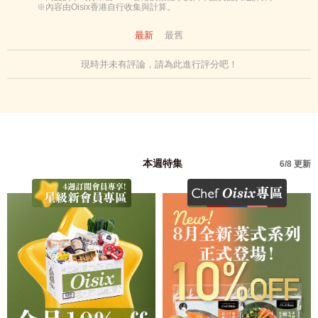
※內容由Oisix香港自行收集與計算。
最新
最舊
現時并未有評論，請為此進行評分吧！
本週特集
6/8 更新