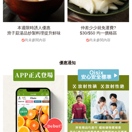
本週限時誘人優惠
仲差少少就免運費?
滑子菇湯品炒製料理提升鮮味
$30/$50 均一價格區
尚未參閱內容
尚未參閱內容
優惠通知