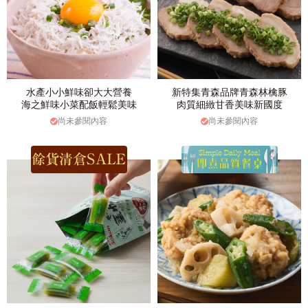
水產小小鮮味卻大大營養
新特集青森品牌青森林檎豚
海之鮮味小菜配飯輕鬆美味
肉質細緻甘香美味新國度
尚未參閱內容
尚未參閱內容