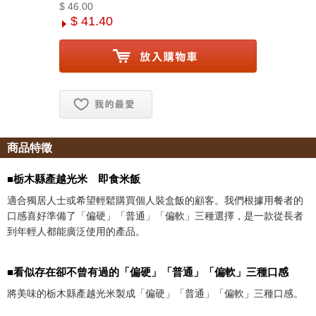
$ 46.00
$ 41.40
お気に入り追加
商品特徵
■栃木縣產越光米 即食米飯
適合獨居人士或希望輕鬆購買個人裝盒飯的顧客。我們根據用餐者的
口感喜好準備了「偏硬」「普通」「偏軟」三種選擇，是一款從長者
到年輕人都能廣泛使用的產品。
■看似存在卻不曾有過的「偏硬」「普通」「偏軟」三種口感
將美味的栃木縣產越光米製成「偏硬」「普通」「偏軟」三種口感。