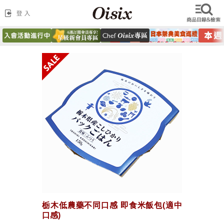
栃木低農藥不同口感 即食米飯包(適中
口感)