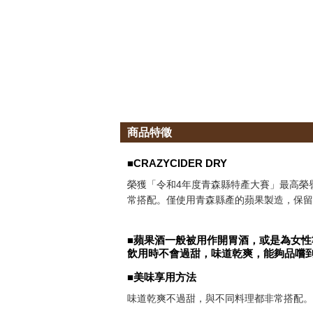
商品特徵
■CRAZYCIDER DRY
榮獲「令和4年度青森縣特產大賽」最高榮譽
常搭配。僅使用青森縣產的蘋果製造，保留酵母
■蘋果酒一般被用作開胃酒，或是為女性準
飲用時不會過甜，味道乾爽，能夠品嚐
■美味享用方法
味道乾爽不過甜，與不同料理都非常搭配。