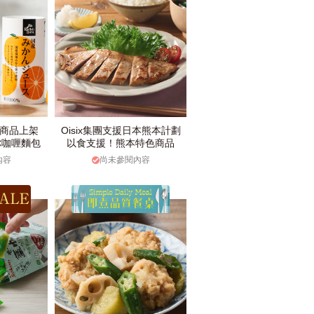
款商品上架
Oisix集團支援日本熊本計劃
你咖喱麵包
以食支援！熊本特色商品
內容
尚未參閱內容