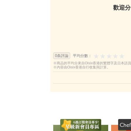
歡迎分
0条評論
平均分數：
※商品的平均分來自Oisix香港的繁體字及日本語
※內容由Oisix香港自行收集與計算。