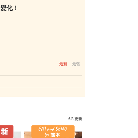
多變化！
最新
最舊
6/8 更新