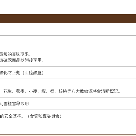
最短的賞味期限。
請確認商品狀態後享用。
酸化防止劑（亜硫酸鹽）
、花生、蕎麥、小麥、蝦、蟹、核桃等八大致敏源將會清晰標記。
到雪櫃雪藏飲用
嚴謹的安全基準。（食質監査委員會）