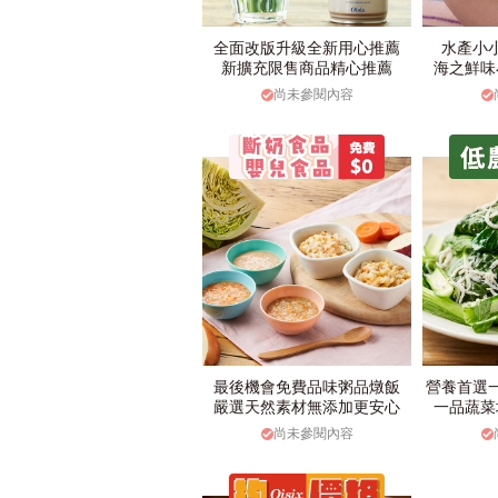
全面改版升級全新用心推薦
水產小
新擴充限售商品精心推薦
海之鮮味
尚未參閱內容
最後機會免費品味粥品燉飯
營養首選
嚴選天然素材無添加更安心
一品蔬菜
尚未參閱內容