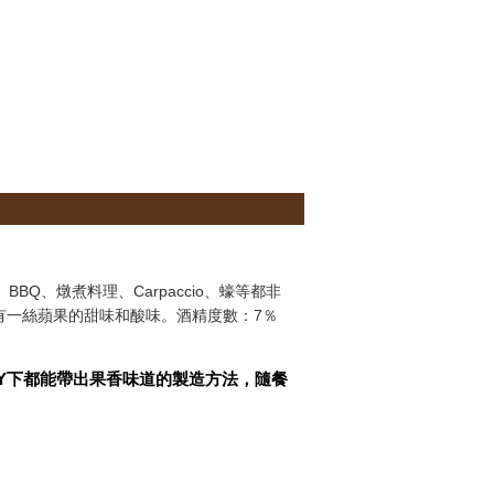
、燉煮料理、Carpaccio、蠔等都非
且帶有一絲蘋果的甜味和酸味。酒精度數：7％
RY下都能帶出果香味道的製造方法，隨餐