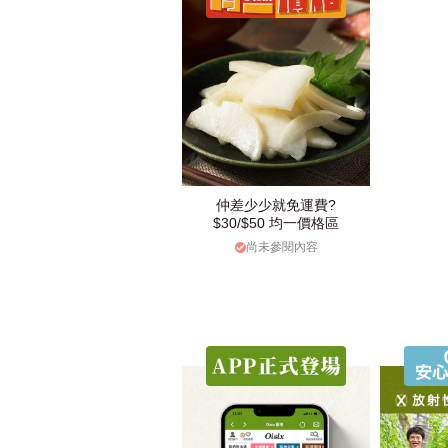
仲差少少就免運費?
$30/$50 均一價格區
尚未參閱內容