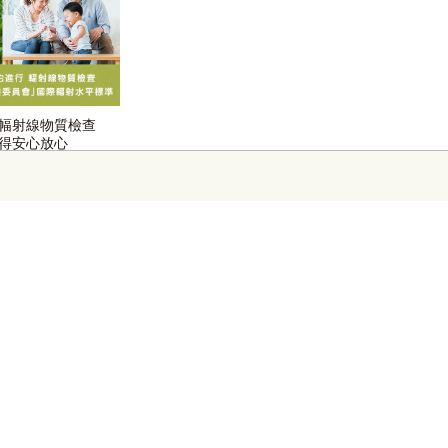
幅射線物質檢查
得安心放心
推廣電郵
使用條約
食質監查委員會
放射性物質測試系統