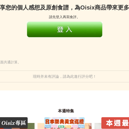
享您的個人感想及原創食譜，為Oisix商品帶來更
請先登入再寫食評。
頁面共通計算。
現時并未有評論，請為此進行評分吧！
本週特集