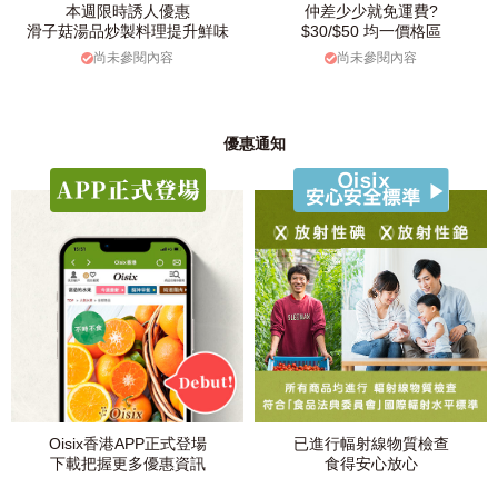
本週限時誘人優惠
仲差少少就免運費?
滑子菇湯品炒製料理提升鮮味
$30/$50 均一價格區
尚未參閱內容
尚未參閱內容
優惠通知
Oisix香港APP正式登場
已進行幅射線物質檢查
下載把握更多優惠資訊
食得安心放心