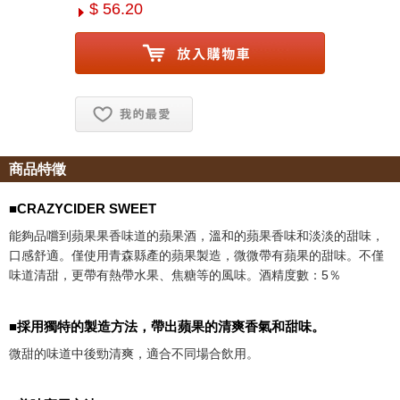
$ 56.20
お気に入り追加
商品特徵
■CRAZYCIDER SWEET
能夠品嚐到蘋果果香味道的蘋果酒，溫和的蘋果香味和淡淡的甜味，
口感舒適。僅使用青森縣產的蘋果製造，微微帶有蘋果的甜味。不僅
味道清甜，更帶有熱帶水果、焦糖等的風味。酒精度數：5％
■採用獨特的製造方法，帶出蘋果的清爽香氣和甜味。
微甜的味道中後勁清爽，適合不同場合飲用。