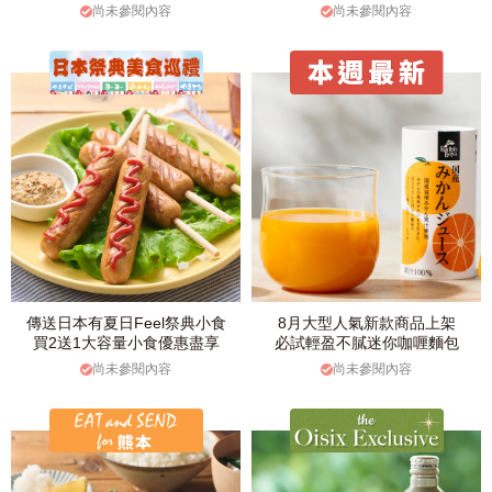
尚未參閱內容
尚未參閱內容
傳送日本有夏日Feel祭典小食
8月大型人氣新款商品上架
買2送1大容量小食優惠盡享
必試輕盈不膩迷你咖喱麵包
尚未參閱內容
尚未參閱內容