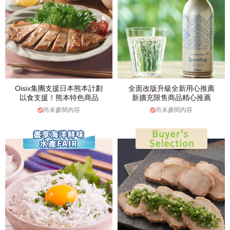
Oisix集團支援日本熊本計劃
全面改版升級全新用心推薦
以食支援！熊本特色商品
新擴充限售商品精心推薦
尚未參閱內容
尚未參閱內容