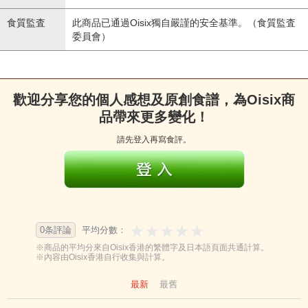
食質監査
此商品已通過Oisix獨自嚴謹的安全基準。（食質監査
委員會）
歡迎分享您的個人感想及原創食譜，為Oisix商
品帶來更多變化！
請先登入再寫食評。
0条評論
平均分數：
※商品的平均分來自Oisix香港的繁體字及日本語頁面共通計算。
※內容由Oisix香港自行收集與計算。
最新
最舊