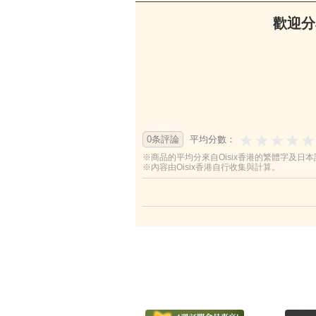
歡迎分
0条評論
平均分數：
※商品的平均分來自Oisix香港的繁體字及日
※內容由Oisix香港自行收集與計算。