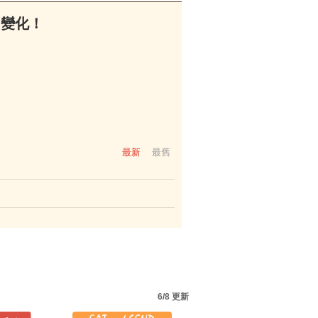
多變化！
最新
最舊
6/8 更新