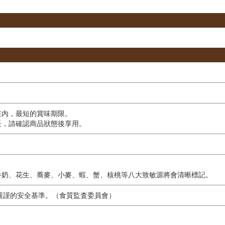
在內，最短的賞味期限。
長，請確認商品狀態後享用。
牛奶、花生、蕎麥、小麥、蝦、蟹、核桃等八大致敏源將會清晰標記。
獨自嚴謹的安全基準。（食質監査委員會）