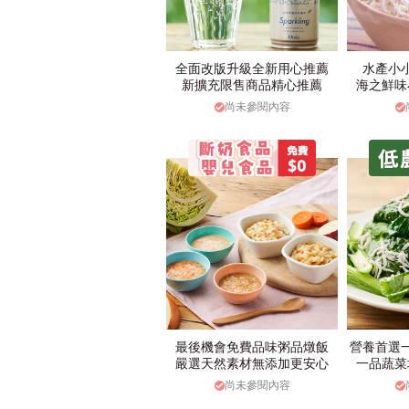
全面改版升級全新用心推薦
水產小
新擴充限售商品精心推薦
海之鮮味
尚未參閱內容
最後機會免費品味粥品燉飯
營養首選
嚴選天然素材無添加更安心
一品蔬菜
尚未參閱內容