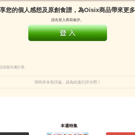
享您的個人感想及原創食譜，為Oisix商品帶來更
請先登入再寫食評。
本語頁面共通計算。
現時并未有評論，請為此進行評分吧！
本週特集