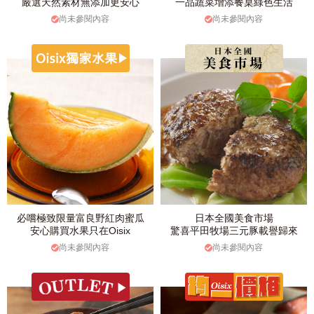
嚴選天然素材無添加更安心
一品蔬菜增添餐桌綠色生活
尚未參閱內容
尚未參閱內容
必嚐極致限量富良野紅肉蜜瓜
日本全國美食市場
安心購買水果只在Oisix
驚喜平田牧場三元豚載譽歸來
尚未參閱內容
尚未參閱內容