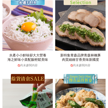
水產小小鮮味卻大大營養
新特集青森品牌青森林檎豚
海之鮮味小菜配飯輕鬆美味
肉質細緻甘香美味新國度
尚未參閱內容
尚未參閱內容