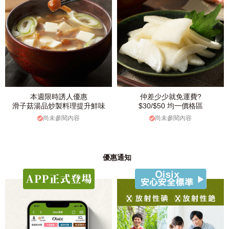
本週限時誘人優惠
仲差少少就免運費?
滑子菇湯品炒製料理提升鮮味
$30/$50 均一價格區
尚未參閱內容
尚未參閱內容
優惠通知