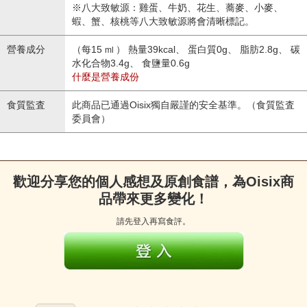
※八大致敏源：雞蛋、牛奶、花生、蕎麥、小麥、
蝦、蟹、核桃等八大致敏源將會清晰標記。
營養成分
（每15
） 熱量39kcal、 蛋白質0g、 脂肪2.8g、 碳
ml
水化合物3.4g、 食鹽量0.6g
什麼是營養成份
食質監査
此商品已通過Oisix獨自嚴謹的安全基準。（食質監査
委員會）
歡迎分享您的個人感想及原創食譜，為Oisix商
品帶來更多變化！
請先登入再寫食評。