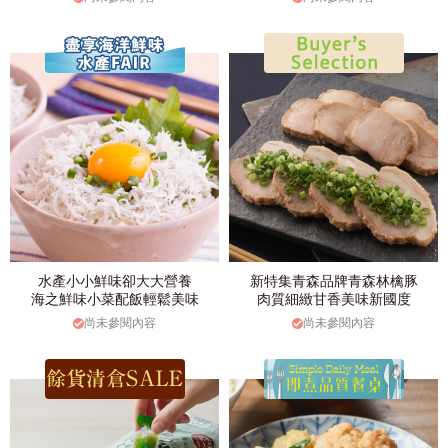
水產小小鮮味卻大大營養
新特集青森品牌青森林檎豚
海之鮮味小菜配飯輕鬆美味
肉質細緻甘香美味新國度
尚未參閱內容
尚未參閱內容