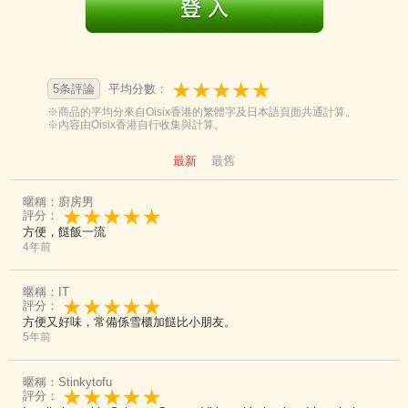
5条評論
平均分數：
※商品的平均分來自Oisix香港的繁體字及日本語頁面共通計算。
※內容由Oisix香港自行收集與計算。
最新
最舊
暱稱：廚房男
評分：
方便，餸飯一流
4年前
暱稱：IT
評分：
方便又好味，常備係雪櫃加餸比小朋友。
5年前
暱稱：Stinkytofu
評分：