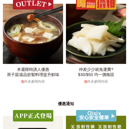
本週限時誘人優惠
仲差少少就免運費?
滑子菇湯品炒製料理提升鮮味
$30/$50 均一價格區
尚未參閱內容
尚未參閱內容
優惠通知