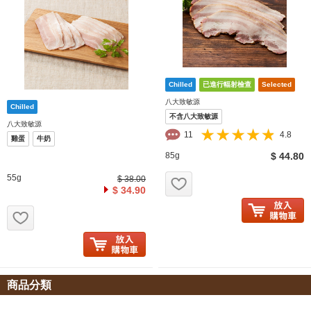
八大致敏源
不含八大致敏源
八大致敏源
11
4.8
雞蛋
牛奶
85g
$ 44.80
お気に入り追加
55g
$ 38.00
$ 34.90
お気に入り追加
商品分類