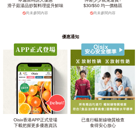
本週限時誘人優惠
仲差少少就免運費?
滑子菇湯品炒製料理提升鮮味
$30/$50 均一價格區
尚未參閱內容
尚未參閱內容
優惠通知
Oisix香港APP正式登場
已進行幅射線物質檢查
下載把握更多優惠資訊
食得安心放心