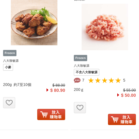
八大致敏源
八大致敏源
小麥
不含八大致敏源
7
5
200g 約7至10個
$ 88.00
200ｇ
$ 80.90
$ 55.00
$ 50.00
お気に入り追加
お気に入り追加