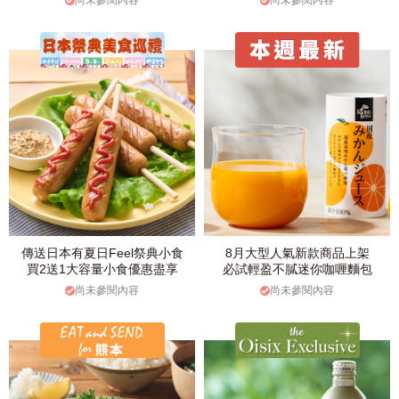
尚未參閱內容
尚未參閱內容
傳送日本有夏日Feel祭典小食
8月大型人氣新款商品上架
買2送1大容量小食優惠盡享
必試輕盈不膩迷你咖喱麵包
尚未參閱內容
尚未參閱內容