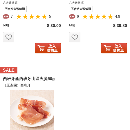
八大致敏源
八大致敏源
不含八大致敏源
不含八大致敏源
7
5
6
4.8
60g
$ 30.00
60g
$ 39.80
お気に入り追加
お気に入り追加
SALE
西班牙產西班牙山區火腿50g
（原產國）西班牙