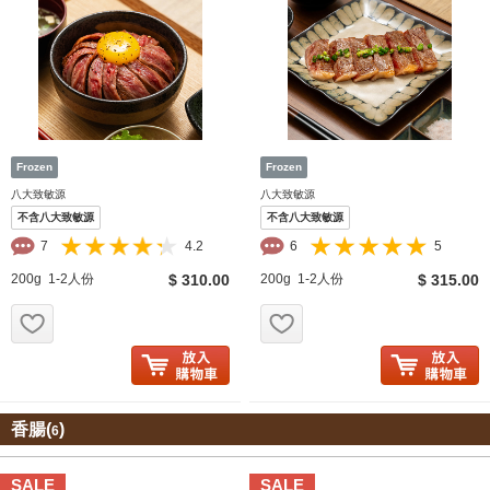
八大致敏源
八大致敏源
不含八大致敏源
不含八大致敏源
7
4.2
6
5
200g 1-2人份
$ 310.00
200g 1-2人份
$ 315.00
お気に入り追加
お気に入り追加
香腸(
)
6
SALE
SALE