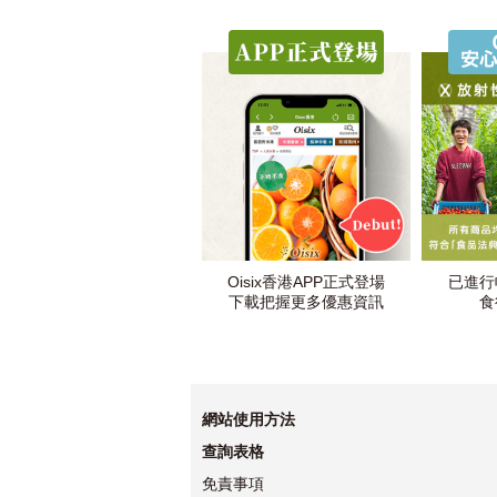
Oisix香港APP正式登場
已進行
下載把握更多優惠資訊
食
網站使用方法
查詢表格
免責事項