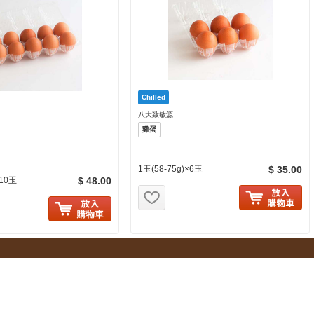
八大致敏源
雞蛋
1玉(58-75g)×6玉
$ 35.00
×10玉
$ 48.00
お気に入り追加
に入り追加