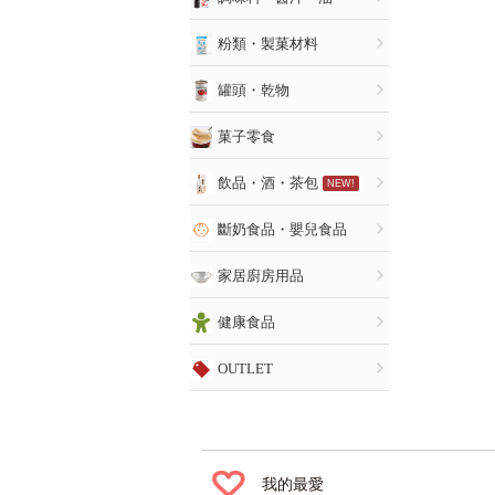
粉類・製菓材料
罐頭・乾物
菓子零食
飲品・酒・茶包
NEW!
斷奶食品・嬰兒食品
家居廚房用品
健康食品
OUTLET
我的最愛