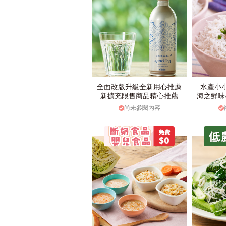
全面改版升級全新用心推薦
水產小
新擴充限售商品精心推薦
海之鮮味
尚未參閱內容