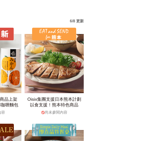
6/8 更新
款商品上架
Oisix集團支援日本熊本計劃
你咖喱麵包
以食支援！熊本特色商品
內容
尚未參閱內容