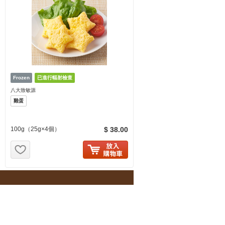
八大致敏源
雞蛋
100g（25g×4個）
$ 38.00
お気に入り追加