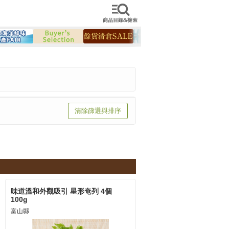
檢索商品
清除篩選與排序
味道溫和外觀吸引 星形奄列 4個
100g
富山縣