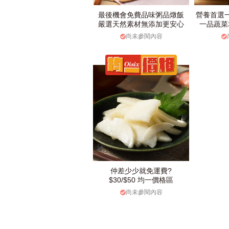
最後機會免費品味粥品燉飯
營養首選
嚴選天然素材無添加更安心
一品蔬菜
尚未參閱內容
仲差少少就免運費?
$30/$50 均一價格區
尚未參閱內容