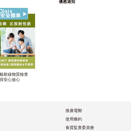
優惠通知
幅射線物質檢查
得安心放心
推廣電郵
使用條約
食質監查委員會