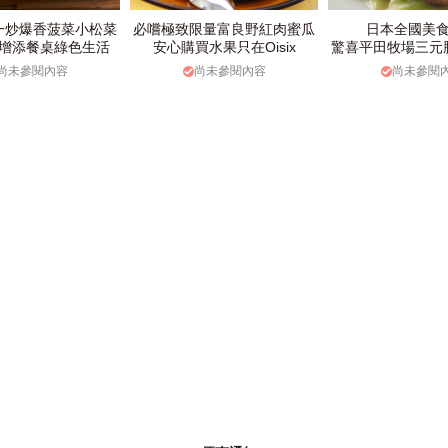
一炒爆香菠菜小松菜
必嚐極致限量富良野紅肉蜜瓜
日本全國美
增添餐桌綠色生活
安心購買水果只在Oisix
驚喜平田牧場三元
尚未參閱內容
尚未參閱內容
尚未參閱