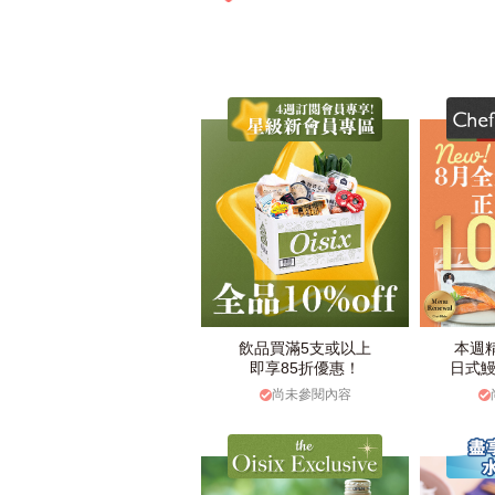
飲品買滿5支或以上
本週
即享85折優惠！
日式鰻
尚未參閱內容