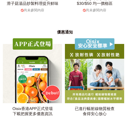
滑子菇湯品炒製料理提升鮮味
$30/$50 均一價格區
尚未參閱內容
尚未參閱內容
優惠通知
Oisix香港APP正式登場
已進行幅射線物質檢查
下載把握更多優惠資訊
食得安心放心