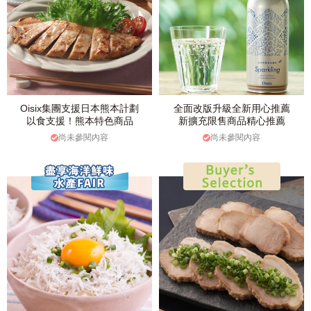
Oisix集團支援日本熊本計劃
全面改版升級全新用心推薦
以食支援！熊本特色商品
新擴充限售商品精心推薦
尚未參閱內容
尚未參閱內容