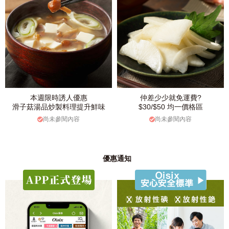
本週限時誘人優惠
仲差少少就免運費?
滑子菇湯品炒製料理提升鮮味
$30/$50 均一價格區
尚未參閱內容
尚未參閱內容
優惠通知