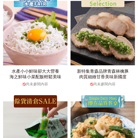
水產小小鮮味卻大大營養
新特集青森品牌青森林檎豚
海之鮮味小菜配飯輕鬆美味
肉質細緻甘香美味新國度
尚未參閱內容
尚未參閱內容