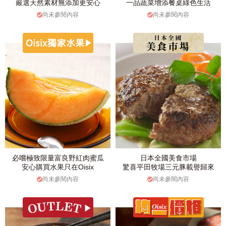
嚴選天然素材無添加更安心
一品蔬菜增添餐桌綠色生活
尚未參閱內容
尚未參閱內容
必嚐極致限量富良野紅肉蜜瓜
日本全國美食市場
安心購買水果只在Oisix
驚喜平田牧場三元豚載譽歸來
尚未參閱內容
尚未參閱內容