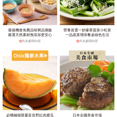
最後機會免費品味粥品燉飯
營養首選一炒爆香菠菜小松菜
嚴選天然素材無添加更安心
一品蔬菜增添餐桌綠色生活
尚未參閱內容
尚未參閱內容
必嚐極致限量富良野紅肉蜜瓜
日本全國美食市場