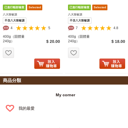
八大致敏源
八大致敏源
不含八大致敏源
不含八大致敏源
4
5
7
4.8
400g（固體量
400g（固體量
240g）
$ 20.00
240g）
$ 18.00
お気に入り追加
お気に入り追加
商品分類
My corner
我的最愛