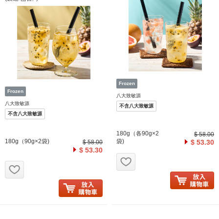
八大致敏源
八大致敏源
不含八大致敏源
不含八大致敏源
180g（各90g×2
$ 58.00
180g（90g×2袋)
袋)
$ 53.30
$ 58.00
$ 53.30
お気に入り追加
お気に入り追加