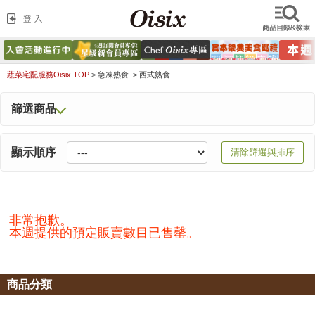
蔬菜宅配服務Oisix TOP
>
急凍熟食 >
西式熟食
篩選商品
顯示順序
清除篩選與排序
非常抱歉。
本週提供的預定販賣數目已售罄。
商品分類