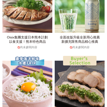
Oisix集團支援日本熊本計劃
全面改版升級全新用心推薦
以食支援！熊本特色商品
新擴充限售商品精心推薦
尚未參閱內容
尚未參閱內容