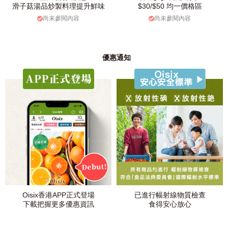
滑子菇湯品炒製料理提升鮮味
$30/$50 均一價格區
尚未參閱內容
尚未參閱內容
優惠通知
Oisix香港APP正式登場
已進行幅射線物質檢查
下載把握更多優惠資訊
食得安心放心