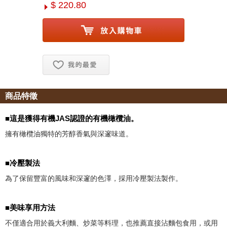
$ 220.80
お気に入り追加
商品特徵
■這是獲得有機JAS認證的有機橄欖油。
擁有橄欖油獨特的芳醇香氣與深邃味道。
■冷壓製法
為了保留豐富的風味和深邃的色澤，採用冷壓製法製作。
■美味享用方法
不僅適合用於義大利麵、炒菜等料理，也推薦直接沾麵包食用，或用