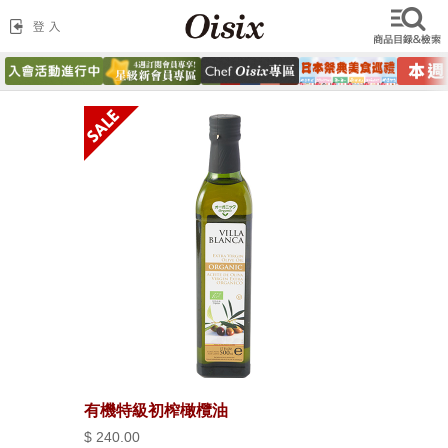
有機特級初榨橄欖油
$ 240.00