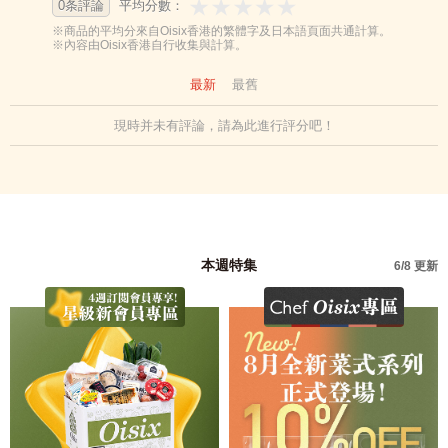
0条評論
平均分數：
※商品的平均分來自Oisix香港的繁體字及日本語頁面共通計算。
※內容由Oisix香港自行收集與計算。
最新
最舊
現時并未有評論，請為此進行評分吧！
本週特集
6/8 更新