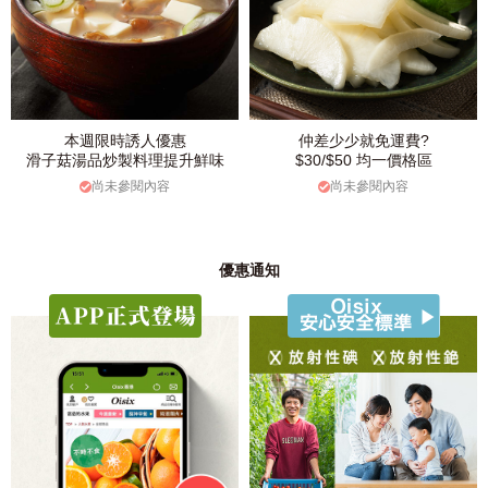
本週限時誘人優惠
仲差少少就免運費?
滑子菇湯品炒製料理提升鮮味
$30/$50 均一價格區
尚未參閱內容
尚未參閱內容
優惠通知