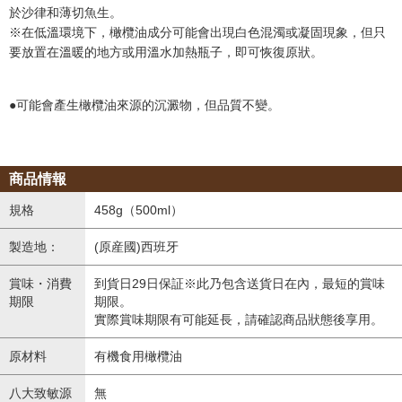
於沙律和薄切魚生。
※在低溫環境下，橄欖油成分可能會出現白色混濁或凝固現象，但只
要放置在溫暖的地方或用溫水加熱瓶子，即可恢復原狀。
●可能會產生橄欖油來源的沉澱物，但品質不變。
商品情報
規格
458g（500ml）
製造地：
(原産國)西班牙
賞味・消費
到貨日29日保証※此乃包含送貨日在內，最短的賞味
期限
期限。
實際賞味期限有可能延長，請確認商品狀態後享用。
原材料
有機食用橄欖油
八大致敏源
無