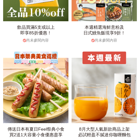
飲品買滿5支或以上
本週精選海鮮意粉及
即享85折優惠！
日式鰻魚飯現享9折！
尚未參閱內容
尚未參閱內容
傳送日本有夏日Feel祭典小食
8月大型人氣新款商品上架
買2送1大容量小食優惠盡享
必試輕盈不膩迷你咖喱麵包