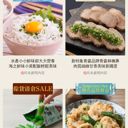
水產小小鮮味卻大大營養
新特集青森品牌青森林檎豚
海之鮮味小菜配飯輕鬆美味
肉質細緻甘香美味新國度
尚未參閱內容
尚未參閱內容