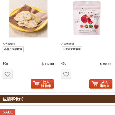
八大致敏源
八大致敏源
不含八大致敏源
不含八大致敏源
30g
$ 16.00
49g
$ 58.00
お気に入り追加
お気に入り追加
佐酒零食(
)
1
SALE