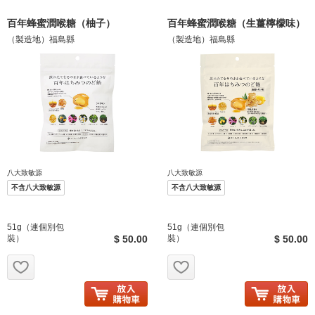
百年蜂蜜潤喉糖（柚子）
百年蜂蜜潤喉糖（生薑檸檬味）
（製造地）福島縣
（製造地）福島縣
八大致敏源
八大致敏源
不含八大致敏源
不含八大致敏源
51g（連個別包
51g（連個別包
裝）
$ 50.00
裝）
$ 50.00
お気に入り追加
お気に入り追加