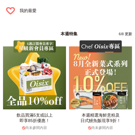
我的最愛
本週特集
6/8 更新
飲品買滿5支或以上
本週精選海鮮意粉及
即享85折優惠！
日式鰻魚飯現享9折！
尚未參閱內容
尚未參閱內容