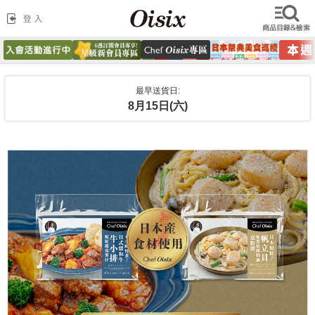
最早送貨日:
8月15日(六)