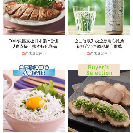
Oisix集團支援日本熊本計劃
全面改版升級全新用心推薦
以食支援！熊本特色商品
新擴充限售商品精心推薦
尚未參閱內容
尚未參閱內容